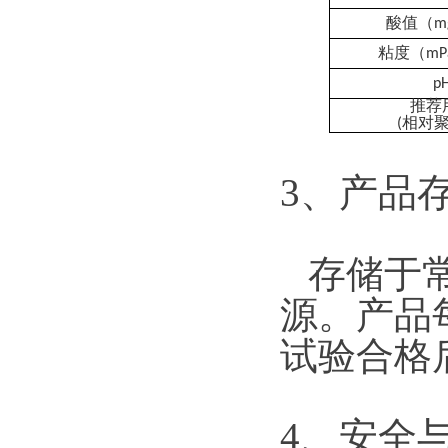
酸值（
m
粘度（
mP
p
推荐
相对
(
3、产品
存储于
源。产品
试验合格
4、安全