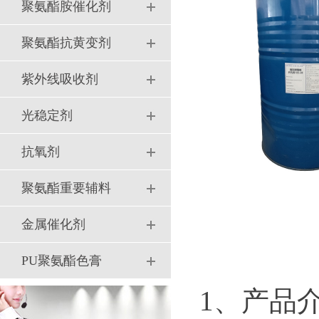
聚氨酯胺催化剂
聚氨酯抗黄变剂
紫外线吸收剂
光稳定剂
抗氧剂
聚氨酯重要辅料
金属催化剂
PU聚氨酯色膏
1、产品