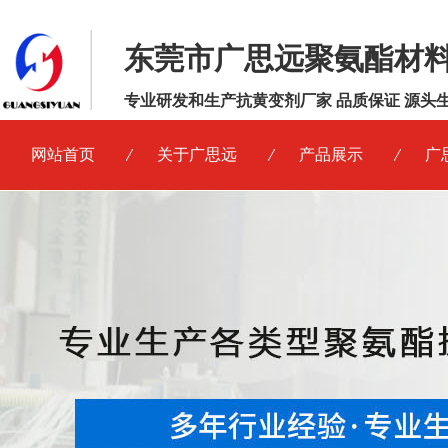
东莞市广思远聚氨酯材
专业研发和生产抗黄变剂厂家 品质保证 源头
网站首页
关于广思远
产品展示
广