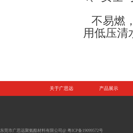
不易燃
用低压清
关于广思远
产品展示
东莞市广思远聚氨酯材料有限公司@
粤ICP备19099572号